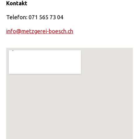
Kontakt
Telefon: 071 565 73 04
info@metzgerei-boesch.ch